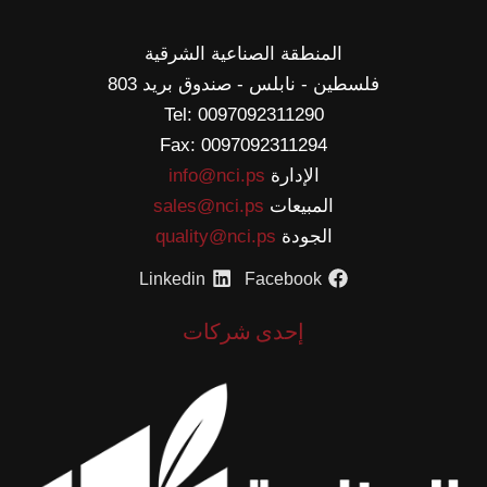
المنطقة الصناعية الشرقية
فلسطين - نابلس - صندوق بريد 803
Tel: 0097092311290
Fax: 0097092311294
الإدارة
info@nci.ps
المبيعات
sales@nci.ps
الجودة
quality@nci.ps
Linkedin
Facebook
إحدى شركات