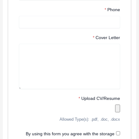
*
Phone
*
Cover Letter
*
Upload CV/Resume
Allowed Type(s): .pdf, .doc, .docx
By using this form you agree with the storage