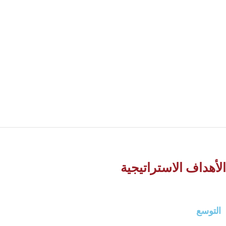
المساهمة الفعالة في تنمية صناعة الكرتون وقطاع
التغليف. إضافة إلى رفد السوق الفلسطيني بمنتجات
وطنية تلبي احتياجات اقطاعات الاقتصادية المختلفة من
البلديات، والصناعة والزراعة وفقاً لأعلى معايير الجودة
المحلية والعالمية بما فيه فائدة زبائننا ومساهمينا.
الأهداف الاستراتيجية
التوسع