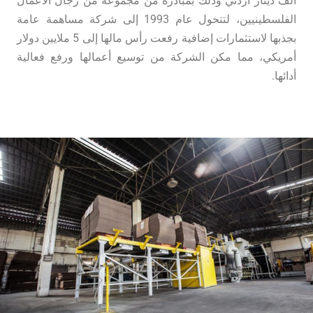
ألف دينار أردني وذلك بمبادرة من مجموعة من رجال الأعمال
الفلسطينيين، لتتحول عام 1993 إلى شركة مساهمة عامة
بجذبها لاستثمارات إضافية رفعت رأس مالها إلى 5 ملايين دولار
أمريكي، مما مكن الشركة من توسيع أعمالها ورفع فعالية
أدائها.