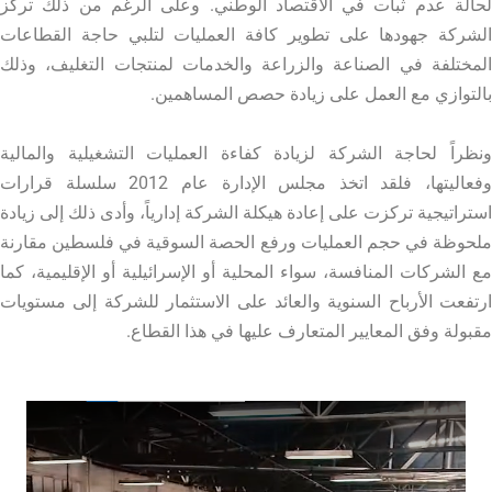
لحالة عدم ثبات في الاقتصاد الوطني. وعلى الرغم من ذلك تركز
الشركة جهودها على تطوير كافة العمليات لتلبي حاجة القطاعات
المختلفة في الصناعة والزراعة والخدمات لمنتجات التغليف، وذلك
بالتوازي مع العمل على زيادة حصص المساهمين.
ونظراً لحاجة الشركة لزيادة كفاءة العمليات التشغيلية والمالية
وفعاليتها، فلقد اتخذ مجلس الإدارة عام 2012 سلسلة قرارات
استراتيجية تركزت على إعادة هيكلة الشركة إدارياً، وأدى ذلك إلى زيادة
ملحوظة في حجم العمليات ورفع الحصة السوقية في فلسطين مقارنة
مع الشركات المنافسة، سواء المحلية أو الإسرائيلية أو الإقليمية، كما
ارتفعت الأرباح السنوية والعائد على الاستثمار للشركة إلى مستويات
مقبولة وفق المعايير المتعارف عليها في هذا القطاع.