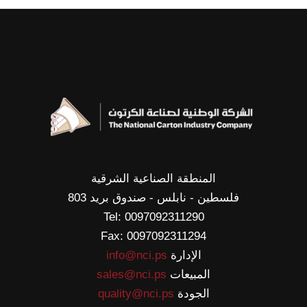
المنطقة الصناعية الشرقية
فلسطين - نابلس - صندوق بريد 803
Tel: 0097092311290
Fax: 0097092311294
الإدارة
info@nci.ps
المبيعات
sales@nci.ps
الجودة
quality@nci.ps