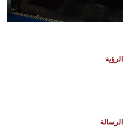
الرؤية
أن نكون رواد صناعة الكرتون في فلسطين
الرسالة