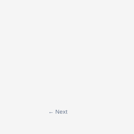
←
Next