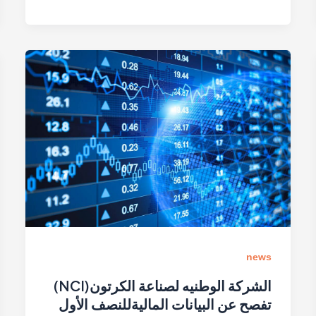
news
الشركة الوطنيه لصناعة الكرتون(NCI)
تفصح عن البيانات الماليةللنصف الأول