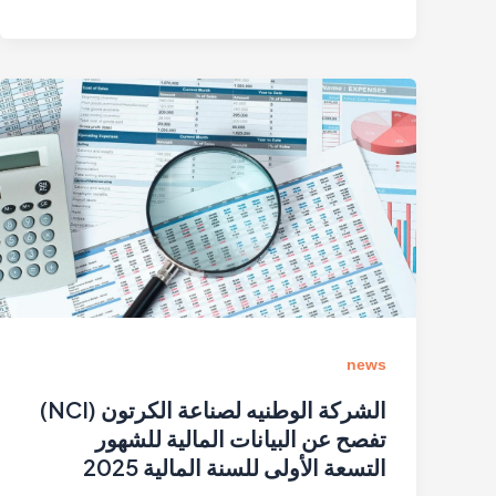
news
الشركة الوطنيه لصناعة الكرتون (NCI)
تفصح عن البيانات المالية للشهور
التسعة الأولى للسنة المالية 2025