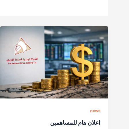
news
اعلان هام للمساهمين