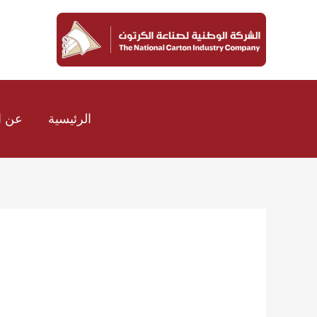
خطي
Post
لى
pagination
لمحتوى
الرئيسية
عن ا