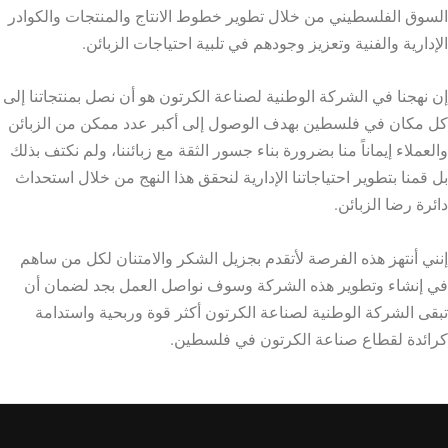
السوق الفلسطيني من خلال تطوير خطوط الانتاج والمنتجات والكوادر
الإدارية والفنية وتعزيز وجودهم في تلبية احتياجات الزبائن.
إن نهجنا في الشركة الوطنية لصناعة الكرتون هو أن نصل بمنتجاتنا إلى
كل مكان في فلسطين بهدف الوصول إلى أكبر عدد ممكن من الزبائن
والعملاء إيماناً منا بضرورة بناء جسور الثقة مع زبائننا، ولم نكتف بذلك
بل قمنا بتطوير احتياجاتنا الإدارية لنحقق هذا النهج من خلال استحداث
دائرة رضا الزبائن.
إنني أنتهز هذه الفرصة لأتقدم بجزيل الشكر والامتنان لكل من ساهم
في إنشاء وتطوير هذه الشركة وسوف نواصل العمل بجد لضمان أن
تبقى الشركة الوطنية لصناعة الكرتون أكثر قوة وربحية واستدامة
كرائدة لقطاع صناعة الكرتون في فلسطين.